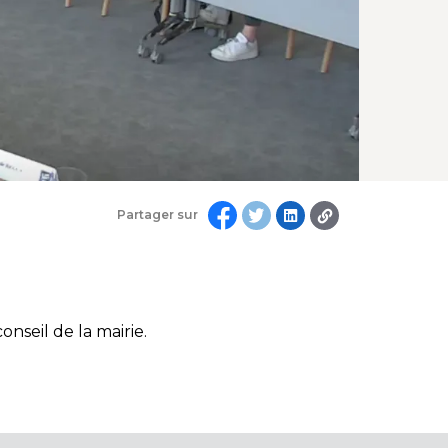
Partager sur
onseil de la mairie.