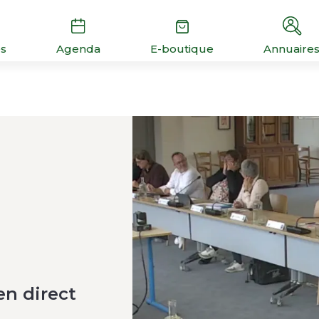
és
Agenda
E-boutique
Annuaire
en direct