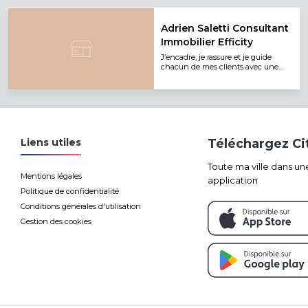
Adrien Saletti Consultant
Immobilier Efficity
J’encadre, je rassure et je guide
chacun de mes clients avec une
approche personnalisée et
humaine.
Liens utiles
Téléchargez C
Toute ma ville dans un
Mentions légales
application
Politique de confidentialité
Conditions générales d'utilisation
Gestion des cookies