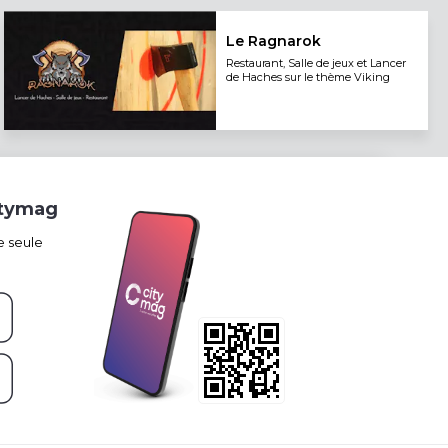
Le Ragnarok
Restaurant, Salle de jeux et Lancer
de Haches sur le thème Viking
itymag
e seule