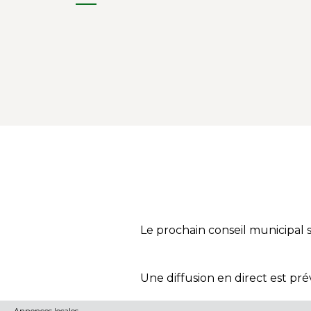
Le prochain conseil municipal se
Une diffusion en direct est pré
Annonces locales