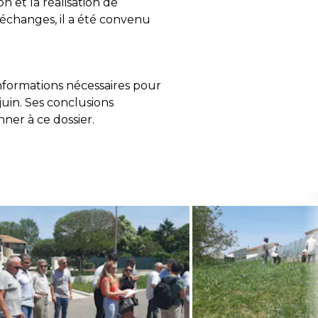
 et la réalisation de
 échanges, il a été convenu
informations nécessaires pour
uin. Ses conclusions
nner à ce dossier.