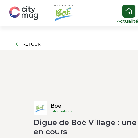
Actualit
RETOUR
Boé
Informations
Digue de Boé Village : une
en cours