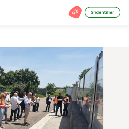
S'identifier
s