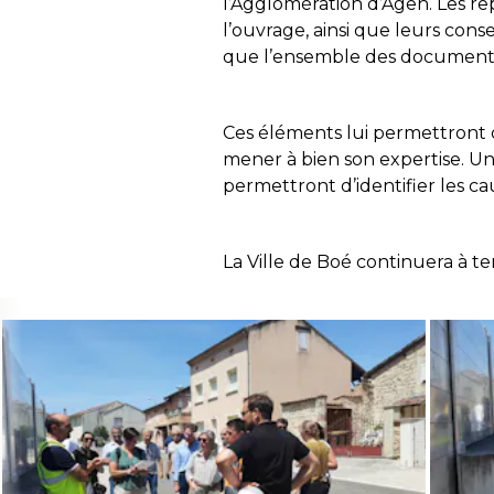
l’Agglomération d’Agen. Les re
l’ouvrage, ainsi que leurs cons
que l’ensemble des documents te
Ces éléments lui permettront d
mener à bien son expertise. Un
permettront d’identifier les ca
La Ville de Boé continuera à ten