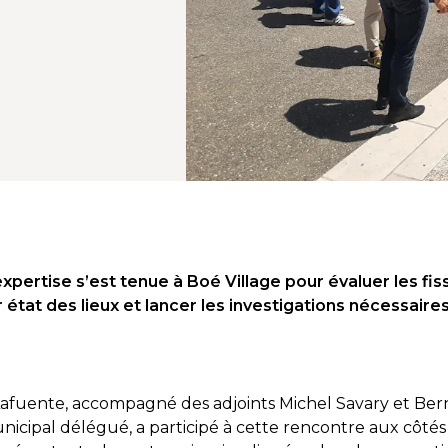
xpertise s’est tenue à Boé Village pour évaluer les fis
er état des lieux et lancer les investigations nécessai
afuente, accompagné des adjoints Michel Savary et Bern
unicipal délégué, a participé à cette rencontre aux côté