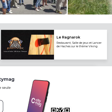
Le Ragnarok
Restaurant, Salle de jeux et Lancer
de Haches sur le thème Viking
itymag
e seule