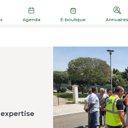
és
Agenda
E-boutique
Annuaire
 expertise