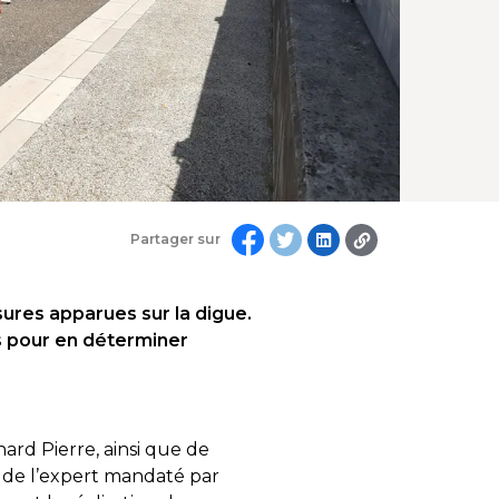
Partager sur
sures apparues sur la digue.
res pour en déterminer
ard Pierre, ainsi que de
s de l’expert mandaté par