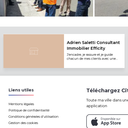
Adrien Saletti Consultant
Immobilier Efficity
J’encadre, je rassure et je guide
chacun de mes clients avec une
approche personnalisée et
humaine.
Liens utiles
Téléchargez C
Toute ma ville dans un
Mentions légales
application
Politique de confidentialité
Conditions générales d'utilisation
Gestion des cookies