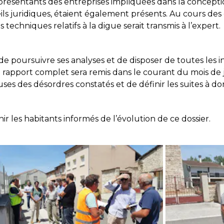
présentants des entreprises impliquées dans la conception
eils juridiques, étaient également présents. Au cours des
chniques relatifs à la digue serait transmis à l’expert.
e poursuivre ses analyses et de disposer de toutes les 
 rapport complet sera remis dans le courant du mois de j
uses des désordres constatés et de définir les suites à do
ir les habitants informés de l’évolution de ce dossier.