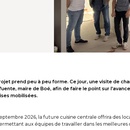
rojet prend peu à peu forme. Ce jour, une visite de cha
ente, maire de Boé, afin de faire le point sur l'avan
ises mobilisées.
eptembre 2026, la future cuisine centrale offrira des l
mettant aux équipes de travailler dans les meilleures c