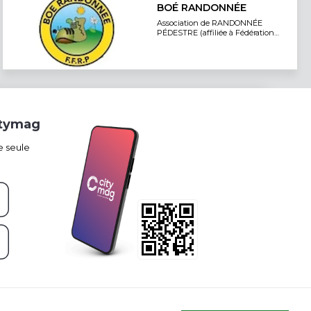
BOÉ RANDONNÉE
Association de RANDONNÉE
PÉDESTRE (affiliée à Fédération
Française de Randonnée)
itymag
e seule