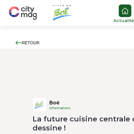
Actualit
RETOUR
Boé
Informations
La future cuisine centrale
dessine !