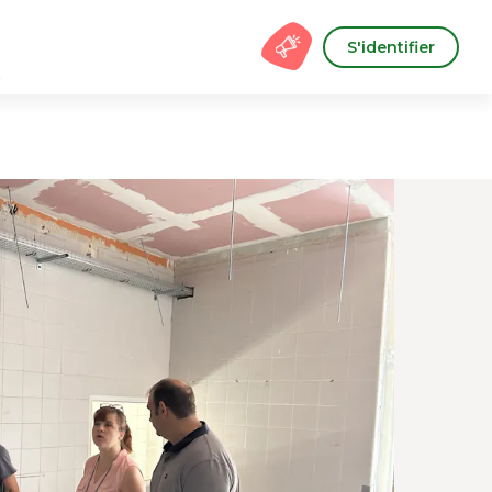
S'identifier
s