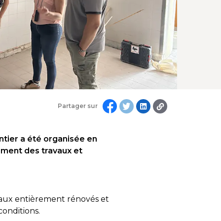
Partager sur
ntier a été organisée en
cement des travaux et
ocaux entièrement rénovés et
onditions.