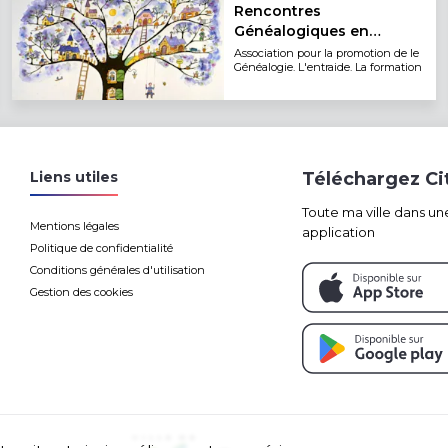
Rencontres
Généalogiques en
Agenais
Association pour la promotion de le
Généalogie. L'entraide. La formation
Liens utiles
Téléchargez C
Toute ma ville dans un
Mentions légales
application
Politique de confidentialité
Conditions générales d'utilisation
Gestion des cookies