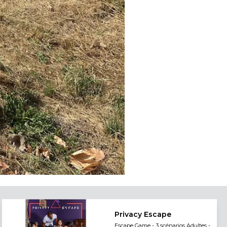
Privacy Escape
Escape Game - 3 scénarios Adultes -