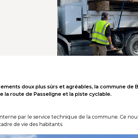
cements doux plus sûrs et agréables, la commune de 
re la route de Passeligne et la piste cyclable.
interne par le service technique de la commune. Ce nou
cadre de vie des habitants.