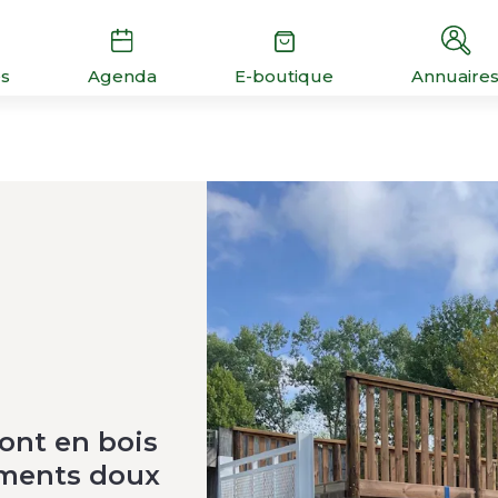
és
Agenda
E-boutique
Annuaire
ont en bois
ements doux