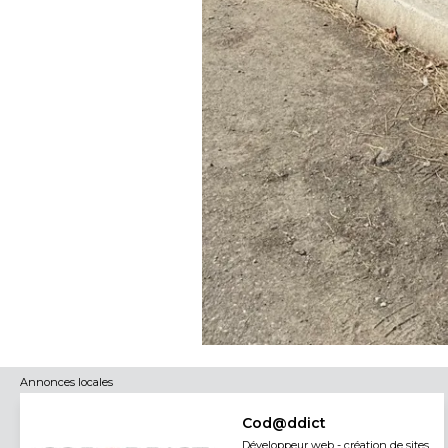
Annonces locales
Cod@ddict
Développeur web - création de sites