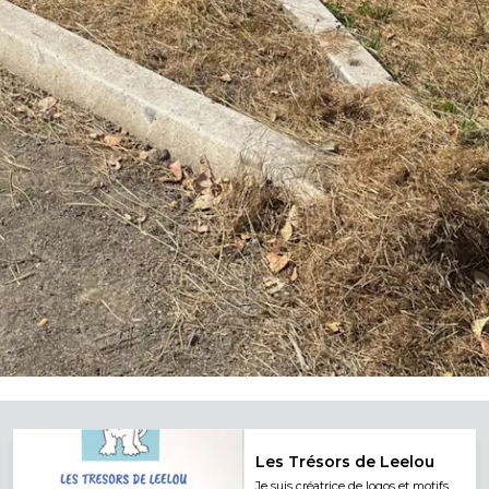
Les Trésors de Leelou
Je suis créatrice de logos et motifs