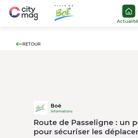
Actualit
RETOUR
Boé
Informations
Route de Passeligne : un p
pour sécuriser les déplac