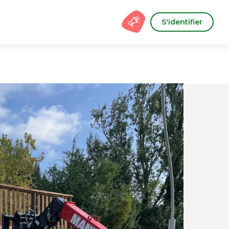
S'identifier
s