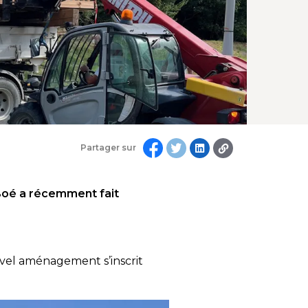
Partager sur
Boé a récemment fait
vel aménagement s’inscrit