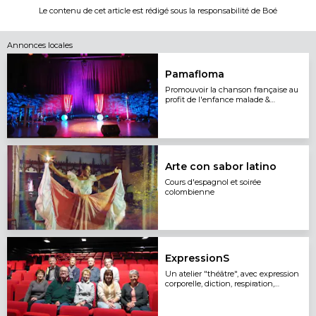
Le contenu de cet article est rédigé sous la responsabilité de
Boé
Annonces locales
Pamafloma
Promouvoir la chanson française au
profit de l'enfance malade &
handicapée
Arte con sabor latino
Cours d'espagnol et soirée
colombienne
ExpressionS
Un atelier "théâtre", avec expression
corporelle, diction, respiration,
improvisation...