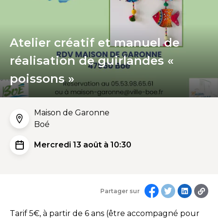
Atelier créatif et manuel de
réalisation de guirlandes «
poissons »
Maison de Garonne
Boé
Mercredi 13 août à 10:30
Partager sur
Tarif 5€, à partir de 6 ans (être accompagné pour