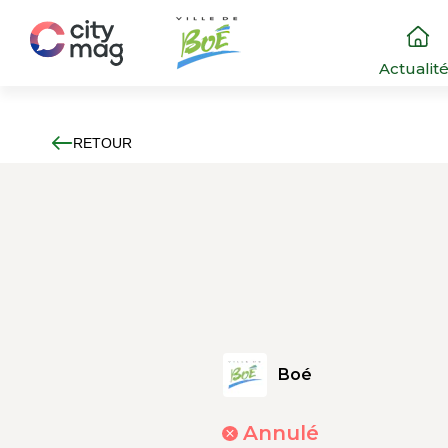
Actualit
RETOUR
Boé
Annulé