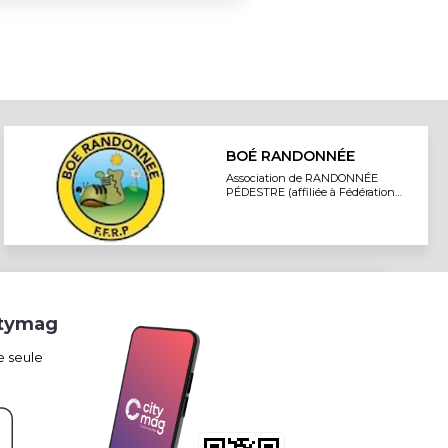
BOÉ RANDONNÉE
Association de RANDONNÉE
PÉDESTRE (affiliée à Fédération
Française de Randonnée)
itymag
e seule