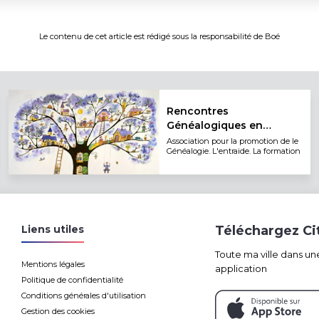
Le contenu de cet article est rédigé sous la responsabilité de
Boé
Rencontres
Généalogiques en
Agenais
Association pour la promotion de le
Généalogie. L'entraide. La formation
Liens utiles
Téléchargez C
Toute ma ville dans un
Mentions légales
application
Politique de confidentialité
Conditions générales d'utilisation
Gestion des cookies