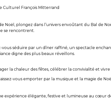
 Culturel François Mitterrand
s de Noël, plongez dans l’univers envoûtant du Bal de No
e se rencontrent.
z-vous séduire par un dîner raffiné, un spectacle encha
ance digne des plus beaux réveillons.
 la chaleur des fêtes, célébrer la convivialité et vivre
 laissez-vous emporter par la musique et la magie de No
e expérience élégante, festive et lumineuse au cœur d