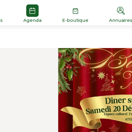
és
Agenda
E-boutique
Annuaire