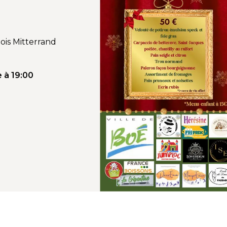
ois Mitterrand
 à 19:00