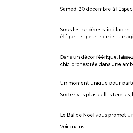
Samedi 20 décembre à l’Espace
Sous les lumières scintillante
élégance, gastronomie et magi
Dans un décor féérique, laisse
chic, orchestrée dans une ambi
Un moment unique pour partager
Sortez vos plus belles tenues,
Le Bal de Noël vous promet un
Voir moins